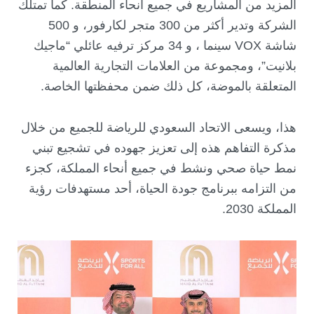
المزيد من المشاريع في جميع أنحاء المنطقة. كما تمتلك
الشركة وتدير أكثر من 300 متجر لكارفور، و 500
شاشة VOX سينما ، و 34 مركز ترفيه عائلي “ماجيك
بلانيت”، ومجموعة من العلامات التجارية العالمية
المتعلقة بالموضة، كل ذلك ضمن محفظتها الخاصة.
هذا، ويسعى الاتحاد السعودي للرياضة للجميع من خلال
مذكرة التفاهم هذه إلى تعزيز جهوده في تشجيع تبني
نمط حياة صحي ونشط في جميع أنحاء المملكة، كجزء
من التزامه ببرنامج جودة الحياة، أحد مستهدفات رؤية
المملكة 2030.