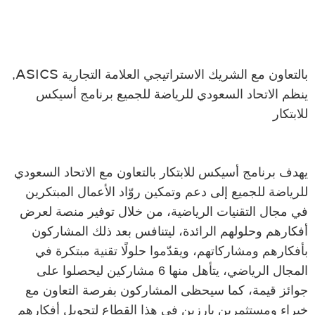
بالتعاون مع الشريك الاستراتيجي العلامة التجارية
,
ASICS
ينظم الاتحاد السعودي للرياضة للجميع برنامج أسيكس
للابتكار
يهدف برنامج أسيكس للابتكار بالتعاون مع الاتحاد السعودي
للرياضة للجميع إلى دعم وتمكين روّاد الأعمال المبتكرين
في مجال التقنيات الرياضية، من خلال توفير منصة لعرض
أفكارهم وحلولهم الرائدة، ليتنافس بعد ذلك المشاركون
بأفكارهم ومشاركاتهم، ويقدّموا حلولًا تقنية مبتكرة في
المجال الرياضي، يتأهل منها 6 مشاركين ليحصلوا على
جوائز قيمة، كما سيحظى المشاركون بفرصة التعاون مع
خبراء ومستثمرين بارزين في هذا القطاع لتحويل أفكارهم