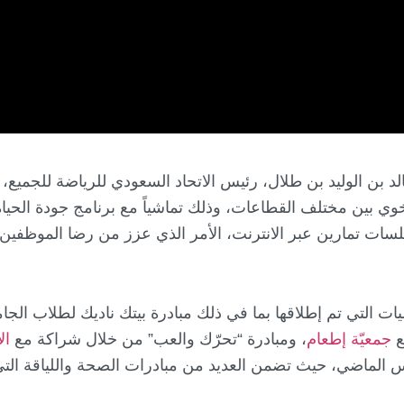
د بن الوليد بن طلال، رئيس الاتحاد السعودي للرياضة للجميع، 
لسات تمارين عبر الانترنت، الأمر الذي عزز من رضا الموظفي
ات التي تم إطلاقها بما في ذلك مبادرة بيتك ناديك لطلاب ال
ع
جمعيّة إطعام
، ومبادرة “تحرّك والعب” من خلال شراكة مع
ال
الماضي، حيث تضمن العديد من مبادرات الصحة واللياقة التي ت