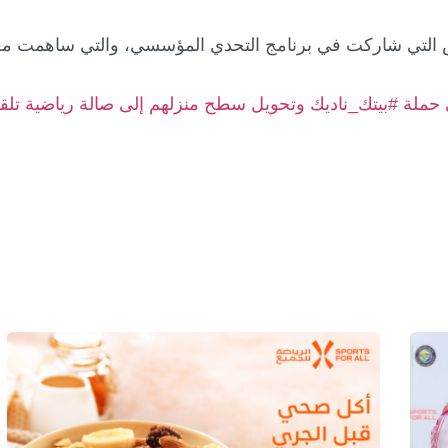
ص التي شاركت في برنامج التحدي المؤسسي، والتي ساهمت م
حملة #بيتك_ناديك وتحويل سطح منزلهم إلى صالة رياضية تلقى 