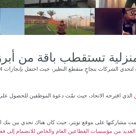
لمنزلية تستقطب باقة من أبر
الذي اقترحه الاتحاد، حيث تمّت دعوة الموظفين للحصول على م
ت مشاركتها على موقع تويتر، حيث كان هناك تحدي بين بنك الر
لعديد من مؤسسات القطاعين العام والخاص للانضمام إلى فعال