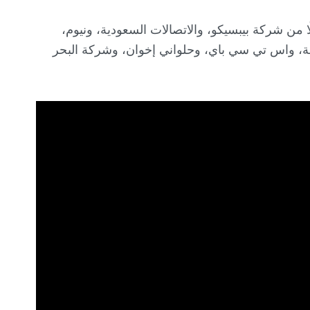
 من شركة بيبسيكو، والاتصالات السعودية، ونيوم،
طاني (ساب)، ووقت اللياقة، واس تي سي باي، وحلواني إخوان، وشركة البحر