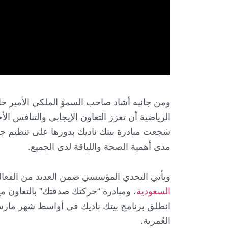
ومن جانبه أشاد صاحب السموّ الملكي الأمير خال
شجعت مبادرة بيتك ناديك بدورها على تنظيم ج
مدى أهمية الصحة واللياقة لدى الجميع.
ويأتي التحدي المؤسسي ضمن العديد من الفعالي
السعودية
، ومبادرة “حركتك صدقتك” بالتعاون م
انطلق برنامج بيتك ناديك في أواسط شهر مارس 
العُمرية.