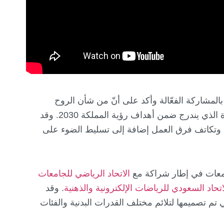
بالمشاركة الفعّالة وأكد على أنّ من شأن الروح
الرياضية أن تعزز التعاون الإيجابي والتنافس الأخوي بين مختلف القطاعات، وذلك تماشياً مع برنامج جودة الحياة الذي يندرج ضمن أهداف رؤية المملكة 2030. وقد
ن وتكاتف فرق العمل إضافة إلى تسليط الضوء على
جامعات في إطار شراكة مع
الاتحاد الرياضي للجامعات
اتحاد السعودي للرياضات الإلكترونية والذهنية
. وقد
م تصميمها لتلائم مختلف القدرات البدنية والفئات