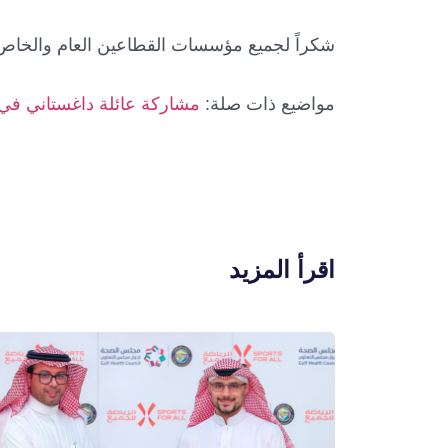
شكراً لجميع مؤسسات القطاعين العام والخا
مواضيع ذات صلة:
مشاركة عائلة داغستاني في 
اقرأ المزيد