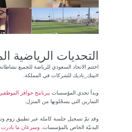
التحديات الرياضية ا
#بيتك_ناديك للشركات في المملكة.
وبدأ تحدي المؤسسات
ببرنامج حوافز الموظفين
التمارين التي يسجّلونها من المنزل.
وقد تمّ تسجيل جلسة كاملة عبر تطبيق زوم وتم
البدنيّة الخاص بالمؤسسات.
وسرعان ما بادرت ا