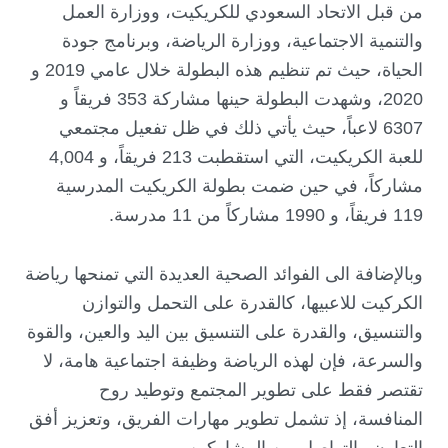
من قبل الاتحاد السعودي للكريكيت، ووزارة العمل
والتنمية الاجتماعية، ووزارة الرياضة، وبرنامج جودة
الحياة، حيث تم تنظيم هذه البطولة خلال عامي 2019 و
2020، وشهدت البطولة حينها مشاركة 353 فريقاً و
6307 لاعباً، حيث يأتي ذلك في ظل تفعيل مجتمعي
للعبة الكريكيت، التي استقطبت 213 فريقاً، و 4,004
مشاركاً، في حين ضمت بطولة الكريكيت المدرسية
119 فريقاً، و 1990 مشاركاً من 11 مدرسة.
وبالإضافة الى الفوائد الصحية العديدة التي تمنحها رياضة
الكركيت للاعبيها، كالقدرة على التحمل والتوازن
والتنسيق، والقدرة على التنسيق بين اليد والعين، والقوة
والسرعة، فإن لهذه الرياضة وظيفة اجتماعية هامة، لا
تقتصر فقط على تطوير المجتمع وتوطيد روح
المنافسة، إذ تشمل تطوير مهارات الفريق، وتعزيز أفق
التعاون والتواصل بين المشاركين.