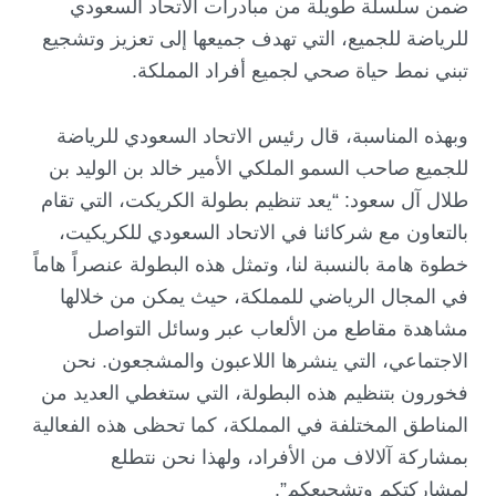
ضمن سلسلة طويلة من مبادرات الاتحاد السعودي
للرياضة للجميع، التي تهدف جميعها إلى تعزيز وتشجيع
تبني نمط حياة صحي لجميع أفراد المملكة.
وبهذه المناسبة، قال رئيس الاتحاد السعودي للرياضة
للجميع صاحب السمو الملكي الأمير خالد بن الوليد بن
طلال آل سعود: “يعد تنظيم بطولة الكريكت، التي تقام
بالتعاون مع شركائنا في الاتحاد السعودي للكريكيت،
خطوة هامة بالنسبة لنا، وتمثل هذه البطولة عنصراً هاماً
في المجال الرياضي للمملكة، حيث يمكن من خلالها
مشاهدة مقاطع من الألعاب عبر وسائل التواصل
الاجتماعي، التي ينشرها اللاعبون والمشجعون. نحن
فخورون بتنظيم هذه البطولة، التي ستغطي العديد من
المناطق المختلفة في المملكة، كما تحظى هذه الفعالية
بمشاركة آلالاف من الأفراد، ولهذا نحن نتطلع
لمشاركتكم وتشجيعكم”.