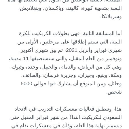
اللعبة بشعبية كبيرة، كالهند، وباكستان، وبنغلاديش،
وسريلانكا.
أما المسابقة الثانية، فهي بطولات الكريكيت للكرة
اللينة، التي سيتم إطلاقها على مرحلتين، الأولى بين
شهري فبراير وأبريل 2021، ثم بين شهري أكتوبر
ونوفمبر من العام المقبل، والتي ستستضيفها 11 مدينة،
وهي كل من الرياض، والدمام، والجبيل، وجدة، وتبوك،
ومكة، وينبع، وجيزان، وجزيرة فرسان، والطائف،
وحائل، ومن المتوقع أن يشارك فيها حوالي 5000
شخص.
هذا، وتنطلق فعاليات معسكرات التدريب في الاتحاد
السعودي للكريكيت ابتداءً من شهر فبراير المقبل حتى
ديسمبر نهاية هذا العام، وذلك في معسكرات تقام في