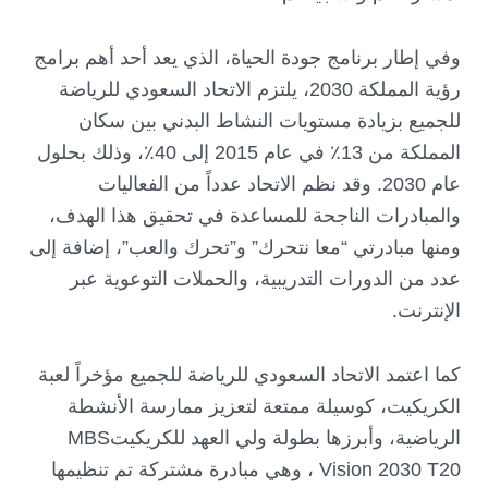
وفي إطار برنامج جودة الحياة، الذي يعد أحد أهم برامج
رؤية المملكة 2030، يلتزم الاتحاد السعودي للرياضة
للجميع بزيادة مستويات النشاط البدني بين سكان
المملكة من 13٪ في عام 2015 إلى 40٪، وذلك بحلول
عام 2030. وقد نظم الاتحاد عدداً من الفعاليات
والمبادرات الناجحة للمساعدة في تحقيق هذا الهدف،
ومنها مبادرتي “معا نتحرك” و”تحرك والعب”، إضافة إلى
عدد من الدورات التدريبية، والحملات التوعوية عبر
الإنترنت.
كما اعتمد الاتحاد السعودي للرياضة للجميع مؤخراً لعبة
الكريكيت، كوسيلة ممتعة لتعزيز ممارسة الأنشطة
الرياضية، وأبرزها بطولة ولي العهد للكريكيتMBS
Vision 2030 T20 ، وهي مبادرة مشتركة تم تنظيمها