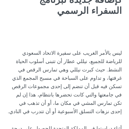
السفراء الرسمي
ليس بالأمر الغريب على سفيرة الاتحاد السعودي
للرياضة للجميع، نيللي عطار أن تتبنى أسلوب الحياة
النشط. حيث كبرت نيللي وهي تمارس الرقص في
غرفتها، و تداوم على السباحة في مسبح المجمع الذي
تسكن فيه قبل أن تنضم إلى إحدى مجموعات الرقص
في جامعتها والتي كانت تحضرها بانتظام، هذا إن لم
تكن تمارس المشي في مكان ما، أو أن تذهب في
إحدى نزهات التسلق الأسبوعية أو أن تتدرب في النادي.
أثناء دراستها في المملكة المتحدة للحصول على درجة