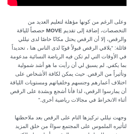
وعلى الرغم من كونها مؤهلة لتعليم العديد من
التخصصات، إضافة إلى تقديم
MOVE
حصصاً للياقة
والرقص، إلا أن الرقص يحتل مكانًا خاصًا لدى نيللي
قائلة: “يلاقي الرقص قبولاً قويًا لدى الناس هنا ، تحديداً
في الأوقات التي لم تكن فيه الرياضة النسائية مدعومة
بما يكفي. لم يسبق لي أن رأيت ما هو أشد شمولية
وتأثيراً من الرقص. حيث يمكن لكافة الأشخاص على
اختلاف أعمارهم وجنسهم وخلفياتهم ومستويات اللياقة
أن يمارسوا الرقص، لذا فأنا أشجع وبشدة على الرقص
أثناء الانخراط في مجالات رياضية أخرى.”
وجهت نيللي تركيزها التام على الرقص بعد ملاحظتها
لتأثيره الملموس على المجتمع سواءً من خلق المزيد