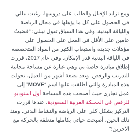
ومع تزايد الإقبال والطلب على دروسها، رغبت نيللي
في الحصول على كل ما يؤهلها في مجال الرياضة
واللياقة البدنية. وفي هذا السياق تقول نيللي: “قضيتُ
عامين على الأقل في العمل على الحصول على
مؤهلات جديدة واستيعاب الكثير من المواد المتخصصة
في اللياقة البدنية قدر الإمكان. وفي عام 2017، قررت
إطلاق مبادرة خاصة بي وهي عبارة عن مساحة مجانية
للتدريب والرقص. وبعد بضعة أشهر من العمل، تحولت
هذه المبادرة والتي أطلقت عليها اسم “
MOVE
” إلى
عمل تجاري حيث أصبحت هذه المساحة
أول استوديو
للرقص في المملكة العربية السعودية
. عندها قررت
التركيز بشكل كلي على الرياضة والنشاط البدني. ومنذ
ذلك الحين، أصبحت حياتي بكاملها متعلقة بالحركة مع
الآخرين!”