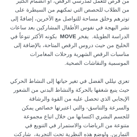
من فرص للعمل لمدرسي الرقص، أو انضمام الكثير
من الطلاب للحصص التي تمكنهم من السيطرة على
توترهم وخلق مساحة للتواصل مع الآخرين، إضافةً إلى
نشر البهجة في نفوس الأطفال المشاركين بعد ساعات
الدراسة الطويلة. يفخر
MOVE
بكونه الأكثر تنوعاً في
الخليج من حيث دروس الرقص المتاحة، بالإضافة إلى
مناسبات الرقص الشهرية ورحلات المغامرات
الموسمية والنقاشات الصحية.
تعزي نيللي الفضل في تغير حياتها إلى النشاط الحركي
حيث ينبع شغفها بالحركة والنشاط البدني من الشعور
الإيجابي الذي تحصل عليه من القوة والرشاقة
والسرعة والتناسق- والتي اعتبرتها خصائص يمكن
للجسم البشري اكتسابها من خلال اتباع مجموعة
متنوعة من الرياضات والاستمرار في التنويع في
التمارين. ولوضع هذه النظرية تحت التجربة، شاركت