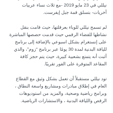
نيللي في 23 مايو 2019 -مع ثلاث نساء عربيات
أخريات- بتسلق قمة جبل إيفرست.
لم تسمح نيللي للوباء بعرقلتها، حيث قامت بنقل
نشاطها للفضاء الرقمي حيث قدمت حصصها المباشرة
على إنستغرام بشكل اسبوعي بالإضافة إلى برنامج
للياقة البدنية لمدة 30 يومًا عبر برنامج “زوم”، والذي
أثبت أنه يتمتع بشعبية كبيرة، حيث يتم حجز كافة
المقاعد المتوفرة على الفور تقريبًا.
تود نيللي مستقبلاً أن تعمل بشكل وثيق مع القطاع
العام في إطلاق مبادرات ومشاريع واسعة النطاق ،
وبرامج رياضية وصحية، والمزيد من استوديوهات
الرقص واللياقة البدنية ، والاستشارات الرياضية.