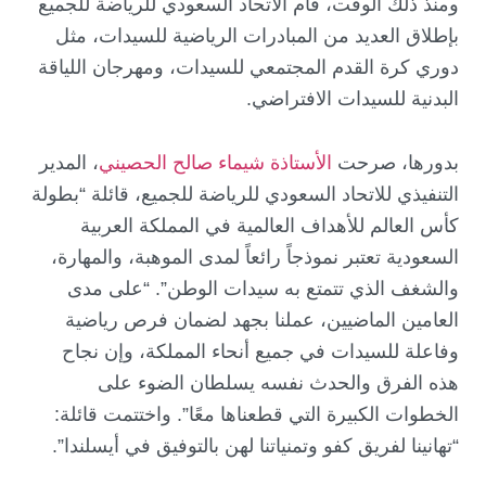
ومنذ ذلك الوقت، قام الاتحاد السعودي للرياضة للجميع
بإطلاق العديد من المبادرات الرياضية للسيدات، مثل
دوري كرة القدم المجتمعي للسيدات، ومهرجان اللياقة
البدنية للسيدات الافتراضي.
بدورها، صرحت
الأستاذة شيماء صالح الحصيني
، المدير
التنفيذي للاتحاد السعودي للرياضة للجميع، قائلة “بطولة
كأس العالم للأهداف العالمية في المملكة العربية
السعودية تعتبر نموذجاً رائعاً لمدى الموهبة، والمهارة،
والشغف الذي تتمتع به سيدات الوطن”. “على مدى
العامين الماضيين، عملنا بجهد لضمان فرص رياضية
وفاعلة للسيدات في جميع أنحاء المملكة، وإن نجاح
هذه الفرق والحدث نفسه يسلطان الضوء على
الخطوات الكبيرة التي قطعناها معًا”. واختتمت قائلة:
“تهانينا لفريق كفو وتمنياتنا لهن بالتوفيق في أيسلندا”.