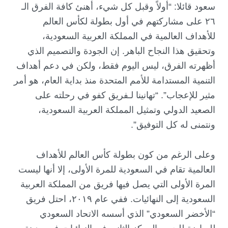
سعود قائلا: “أولاً وقبل كل شيء، أهنئ كافة الفرق الـ
٢٦ على مشاركتهم في أول بطولة لكأس العالم
للأهداف العالمية في المملكة العربية السعودية،
وتحقيق هذا النجاح الباهر. إن الجودة والتصميم الذي
أظهرته الفرق، ليس اليوم فقط، ولكن في دعم أهداف
التنمية المستدامة للأمم المتحدة منذ بداية العام، هو أمر
مثير للإعجاب”. “تهانينا لـفريق كفو في رحلته على
الصعيد الدولي وتمثيل المملكة العربية السعودية،
ونتمنى له كل التوفيق”.
وعلى الرغم من كون بطولة كأس العالم للأهداف
العالمية تقام في السعودية للمرة الأولى، إلا أنها ليست
المرة الأولى التي يصل فيها فريق من المملكة العربية
السعودية إلى النهائيات. ففي عام ٢٠١٩، احتل فريق
“الأخضر السعودي” الذي أسسه الاتحاد السعودي