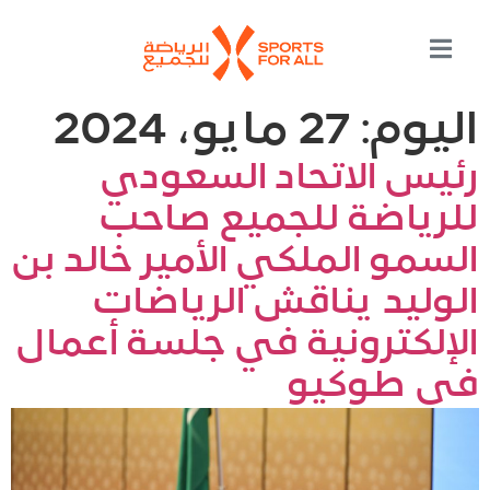
اليوم:
27 مايو، 2024
رئيس الاتحاد السعودي
للرياضة للجميع صاحب
السمو الملكي الأمير خالد بن
الوليد يناقش الرياضات
الإلكترونية في جلسة أعمال
في طوكيو