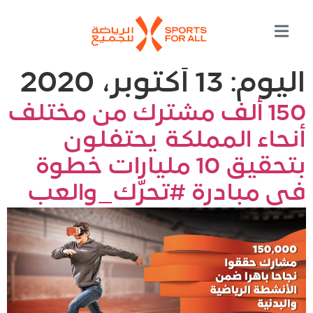
اليوم:
13 أكتوبر، 2020
150 ألف مشترك من مختلف
أنحاء المملكة يحتفلون
بتحقيق 10 مليارات خطوة
في مبادرة #تحرّك_والعب