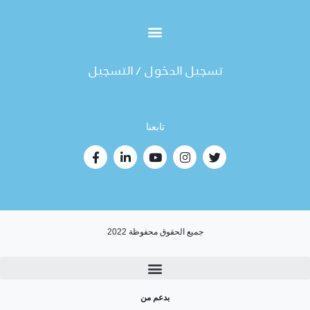
تسجيل الدخول / التسجيل
تابعنا
جميع الحقوق محفوظة 2022
بدعم من