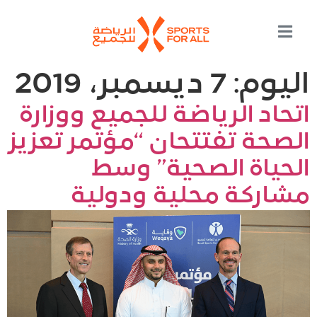
اليوم:
7 ديسمبر، 2019
اتحاد الرياضة للجميع ووزارة
الصحة تفتتحان “مؤتمر تعزيز
الحياة الصحية” وسط
مشاركة محلية ودولية