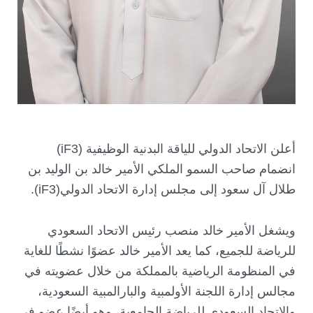
أعلن الاتحاد الدولي للياقة البدنية الوظيفية (iF3)
انضمام صاحب السمو الملكي الأمير خالد بن الوليد بن
طلال آل سعود إلى مجلس إدارة الاتحاد الدولي(iF3).
ويشغل الأمير خالد منصب رئيس الاتحاد السعودي
للرياضة للجميع، كما يعد الأمير خالد عضوًا نشطًا للغاية
في المنظومة الرياضية بالمملكة من خلال عضويته في
مجالس إدارة اللجنة الأولمبية والبارالمبية السعودية،
والاتحاد السعودي للرياضة الجامعية، وهو أيضًا عضو في