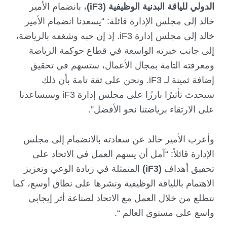
الدولي للياقة البدنية الوظيفية (
iF3
)
، بانضمام الأمير
خالد إلى مجلس الإدارة قائلة: “يسعدنا انضمام الأمير
خالد إلى مجلس إدارة iF3. إذ إن حبه وشغفه بالرياضة،
إلى جانب خبرته الواسعة في قطاع حوكمة الرياضة
ومعرفته التامة بمجال الأعمال، ستسهم في تحقيق
إضافة ثمينة لـ iF3. ونحن على ثقة تامة بأن ذلك
سيحدث تأثيرًا بارزًا على مجلس إدارة iF3 وسيساعدنا
على الارتقاء برياضتنا نحو الأفضل”.
وأعرب الأمير خالد عن سعادته بالانضمام إلى مجلس
الإدارة قائلاً: “آمل أن يسهم العمل في الاتحاد على
تحقيق أهداف
(
iF3
)
المتمثلة في زيادة الوعي وتعزيز
الاهتمام باللياقة الوظيفية ونشرها على نطاق أوسع، كما
نتطلع من خلال العمل مع الاتحاد لصناعة أثر إيجابي
واسع على مستوى العالم “.