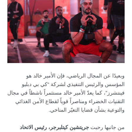
وبعيدًا عن المجال الرياضي، فإن الأمير خالد هو
المؤسس والرئيس التنفيذي لشركة “كي بي دبليو
فينتشرز”، كما يعدّ الأمير خالد مستثمراً ناشطاً في مجال
التقنيات الخضراء ومناصراً قوياً لقطاع الأمن الغذائي
والتوعية بشأن قضايا التغيّر المناخي.
من جانبها رحبت
جريتشين كيتلبرجر، رئيس الاتحاد