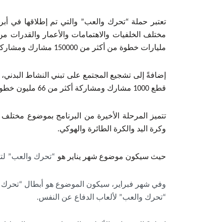
تعتبر حملة “تحرك والعب” والتي تم إطلاقها في أبري
مليارات خطوة من أكثر من 150000 مشارك ومشاركة في جميع أنحاء المملكة
إضافةً إلى تشجيع المجتمع على تبني النشاط البد
قطع 1000 مشارك ومشاركة أكثر من 66 مليون خطوة على مدار أسبوعين.
تتميز المرحلة الأخيرة من البرنامج بموضوع مختلف
وكرة اليد والكرة الطائرة والهوكي.
حيث سيكون موضوع شهر يناير هو
“تحرك والعب”
لت
وفي شهر فبراير، سيكون الموضوع هو أبطال “تحرك وا
“تحرك والعب” لألعاب الدفاع عن النفس.