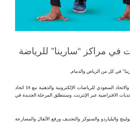
 في مراكز “سارينا” للرياضة
نا” في كل من الرياض والدمام.
يات الافتراضية عبر الإنترنت. وستنطلق المرحلة الجديدة في
لينج والبلياردو والسنوكر والتجديف ورفع الأثقال والمصارعة