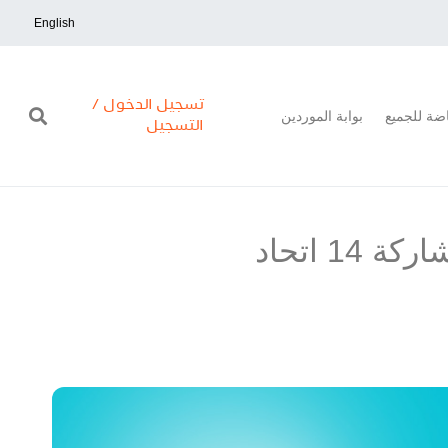
English
تسجيل الدخول /
اضة للجميع
بوابة الموردين
التسجيل
#تحرك_والعب تنظم تحديات على أرض الواقع بمشاركة 14 اتحاد