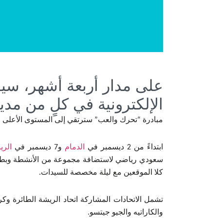
على مدار أربعة أشهر، سيق
الإلكترونية في كلٍ من مدي
مبادرة “تحرك والعب” سترتقي إلى المستوى الأعلى ف
ابتداءً من 2 ديسمبر في
الدمام
و7 ديسمبر في
الري
سعودي رياضي لاستضافة مجموعة من الأنشطة وبطولات 
كلا الموقعين مع ليلة مخصصة للسيدات.
تشمل الاتحادات المشاركة اتحاد الريشة الطائرة وكر
والكاراتيه والجيو جيتسو.