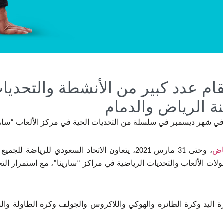
ام عدد كبير من الأنشطة والتحديات
نة الرياض والدمام
ي شهر ديسمبر في سلسلة من التحديات الحية في مركز الألعاب “ساري
اض
، وحتى 31 مارس 2021، يتعاون الاتحاد السعودي للرياضة للجميع والاتحاد السعودي للرياضات الإلكترونية والذهنية مع 14 اتحاد
الألعاب والتحديات الرياضية في مراكز “سارينا”، مع استمرار التحد
ة اليد وكرة الطائرة والهوكي واللاكروس والجولف وكرة الطاولة والبو