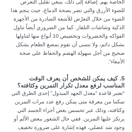
الخاصة بهم. إضافة إلى ذلك، ينبغي تقليل التعرض
للضوء الأزرق والتي تضر بصحة الدماغ، حيث ينجم هذا
الضوء من خلال التعرّض للأشعة الصادرة من الأجهزة
الذكية وشاشات التلفاز. كما من الضروري أيضاً تناول
الفواكه والخضروات وتخصيص 10 أنواع منها لتناولها
بشكل دائم، ولا ننسى أن نقوم بمضغ الطعام بشكل
صحيح من أجل سهولة الهضم والحفاظ على صحة
الأمعاء”.
5.
كيف يمكن للشخص أن يعرف الوقت
المناسب لرفع معدل تكرار التمرين وكثافته؟
“تعتبر قاعدة “معدل الجهد المبذول” إحدى الطرق التي
تمكننا من معرفة متى يمكن رفع عدد مرات التمرين
وكثافته، وذلك عبر تحسس بعض أجزاء الجسد التي
يرتكز عليها التمرين. ففي حال الشعور ببعض الألم أو
وجود شد عضلي، فهذه إشارة على ضرورة تخفيف