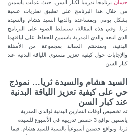
حسان
برنامجاً تدريبياً لكبار السن. حيث عملت ياسمين
من خلال هذا البرنامج على تطبيق نظريات علمية
بشكل يومي وبمساعدة والديها السيد هشام والسيدة
ثريا. وفي هذه المقالة، سنسلط الضوء على البرنامج
الذي اتبعه والدي المدربة ياسمين للحفاظ على لياقتهما
البدنية، وسنختتم المقالة بمجموعة من الأسئلة
والإجابات حول كيفية تعزيز مستوى اللياقة البدنية عند
كبار السن
السيد هشام والسيدة ثريا… نموذج
حي على كيفية تعزيز اللياقة البدنية
عند كبار السن
تم تخصيص أوقات التمارين البدنية لوالدي المدربة
ياسمين بواقع 3 حصص تدريبية في الأسبوع للسيدة
ثريا، وبواقع حصتين أسبوعياً بالنسبة للسيد هشام. فيما