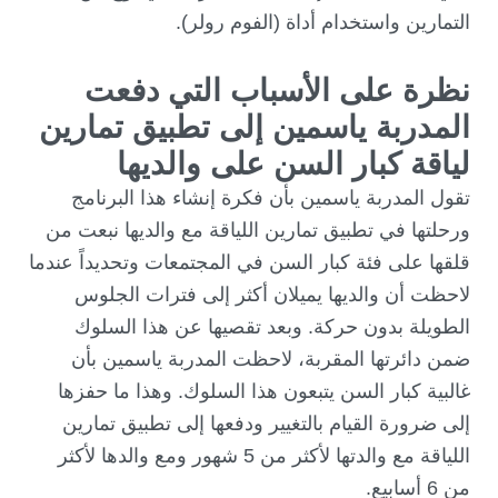
التمارين واستخدام أداة (الفوم رولر).
نظرة على الأسباب التي دفعت
المدربة ياسمين إلى تطبيق تمارين
لياقة كبار السن على والديها
تقول المدربة ياسمين بأن فكرة إنشاء هذا البرنامج
ورحلتها في تطبيق تمارين اللياقة مع والديها نبعت من
قلقها على فئة كبار السن في المجتمعات وتحديداً عندما
لاحظت أن والديها يميلان أكثر إلى فترات الجلوس
الطويلة بدون حركة. وبعد تقصيها عن هذا السلوك
ضمن دائرتها المقربة، لاحظت المدربة ياسمين بأن
غالبية كبار السن يتبعون هذا السلوك. وهذا ما حفزها
إلى ضرورة القيام بالتغيير ودفعها إلى تطبيق تمارين
اللياقة مع والدتها لأكثر من 5 شهور ومع والدها لأكثر
من 6 أسابيع.