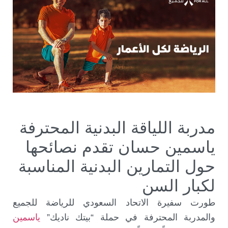
مدربة اللياقة البدنية المحترفة
ياسمين حسان تقدم نصائحها
حول التمارين البدنية المناسبة
لكبار السن
طورت سفيرة الاتحاد السعودي للرياضة للجميع
والمدربة المحترفة في حملة “بيتك ناديك”
ياسمين