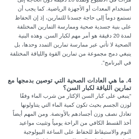
استخدام المعدات أو الأجهزة الرياضية. كما يجب أن
نستمع دوماً إلى حاجة جسدنا للتمارين، إذ إن الحفاظ
على بنية جسدية صحية وممارسة التمارين المختلفة
لمدة 20 دقيقة هو أمر مهم لكبار السن. وهذه البنية
الصحية لا تأتي عبر ممارسة تمارين التمدد وحدها، بل
ينبغي دمج مجموعة من تمارين القوة واللياقة المختلفة
في البرنامج”.
4. ما هي العادات الصحية التي توصين بدمجها مع
تمارين اللياقة لكبار السن؟
“ينبغي على كبار السن الإكثار من شرب الماء وفقًا
لوزن الجسم بحيث تكون كمية الماء التي يتناولونها
تعادل نصف وزن أجسادهم بالأونصة. ومن المهم أيضاً
أخذ القسط الكافي من الراحة يومياً وتثبيت مواعيد
النوم والاستيقاظ للحفاظ على الساعة البيولوجية