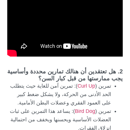
2. هل تعتقدين أن هنالك تمارين محددة وأساسية
يجب ممارستها من قبل كبار السن؟
تمرين (
Curl Up
): تمرين آمن للغاية حيث يتطلب
الحد الأدنى من الحركة، ولا يشكل ضغط كبير
على العمود الفقري وعضلات البطن الأمامية.
تمرين (
Bird Dog
): يساعد هذا التمرين على ثبات
العضلات الأساسية ويحسنها ويخفف من احتمالية
انزلاق الفقرات.