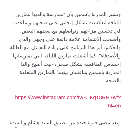
وتشير المدربة ياسمين بأن “ممارسة والديها لتمارين
اللياقة انعكست بشكل إيجابي على صحتهم وساعدت
في تحسين مزاجهم وتواصلهم مع بعضهم البعض،
وأصبحت الابتسامة علامة دائمة على وجهي والدي،
وانعكس أثر هذا البرنامج على زيادة التفاعل مع العائلة
والأصدقاء”. كما أشعلت تمارين اللياقة التي يمارسانها
إحساس المنافسة بشكل صحي، حيث أصبح والدا
المدربة ياسمين يتنافسان بينهما بالتمارين المتعلقة
بالصحة.
https://www.instagram.com/tv/B_KqT8RH-6v/?
hl=en
وبعد مضي فترة جيدة من تطبيق السيد هشام والسيدة