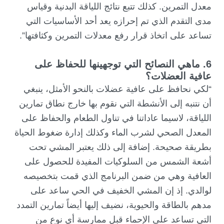
معدل التمرين. كذلك تتبع نتائج اللياقة البدنية وقياس
مدى التقدم الذي تم إحرازه يعد أحد الأساسيات التي
تساعد على اتخاذ قرار رفع معدلات التمرين وكثافتها”.
6. ماهي النصائح التي توجهينها للحفاظ على
عافية العضلات؟
“لكي نحافظ على عافية عضلات بالنحو الأمثل، ينبغي
أن نتنبه إلى الأنشطة التي نقوم بها خارج نطاق تمارين
اللياقة، لاسيما عاداتنا في تناول الطعام والحفاظ على
المعدل الصحي لشرب الماء وكذلك إدارة ضغوط الحياة
بطريقة صحيحة. إضافة إلى ذلك يعتبر المشي تحت
أشعة الشمس من السلوكيات المفيدة للحصول على
العافية وهي من ضمن البرنامج الذي قمت بتخصيصه
لوالدي. إذ إن المشي الخفيف في الحي ساعد على
مدهم بالطاقة والحيوية، نضيف إليها أيضاً تمارين التمدد
التي تساعد على الإحماء قبل ممارسة أي نوع من