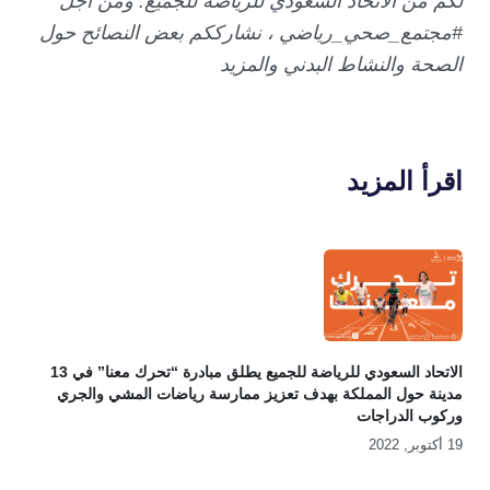
لكم من الاتحاد السعودي للرياضة للجميع. ومن أجل
#مجتمع_صحي_رياضي ، نشارككم بعض النصائح حول
الصحة والنشاط البدني والمزيد
اقرأ المزيد
الاتحاد السعودي للرياضة للجميع يطلق مبادرة “تحرك معنا” في 13
مدينة حول المملكة بهدف تعزيز ممارسة رياضات المشي والجري
وركوب الدراجات
19 أكتوبر, 2022