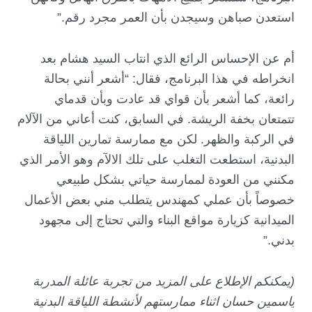
استعدن صباهن وسيجدن بأن العمر مجرد رقم.”
أم عن الإحساس الرائع الذي انتاب السيد هشام بعد
انخراطه في هذا البرنامج، فقال: “أشعر أنني بحالة
رائعة، كما أشعر بأن قواي قد عادت وبأن قدماي
تتمتعان بخفة الريشة. في السابق، كنت أعاني من الآلام
في الركبة والظهر. لكن مع ممارسة تمارين اللياقة
البدنية، استطعت التغلب على تلك الالآم وهو الأمر الذي
مكنني من العودة لممارسة حياتي بشكل طبيعي
خصوصاً بأن عملي كمهندس يتطلب مني بعض الأعمال
الميدانية كزيارة مواقع البناء والتي تحتاج إلى مجهود
بدني.”
(يمكنكم الإطلاع على المزيد من تجربة عائلة المدربة
ياسمين حسان اثناء ممارستهم لأنشطة اللياقة البدنية