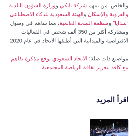
والخاص. من بينهم
شركة نايكي
و
وزارة الشؤون البلدية
والقروية والإسكان
و
الهيئة السعودية للذكاء الاصطناعي
“سدايا”
و
منظمة الصحة العالمية
، مما ساهم في وصول
ومشاركة أكثر من 350 ألف شخص في الفعاليات
الافتراضية والميدانية التي أطلقها الاتحاد في عام 2020
مواضيع ذات صلة:
الاتحاد السعودي يوقع مذكرة تفاهم
مع كافد لتعزيز ثقافة الرياضة المجتمعية
اقرأ المزيد