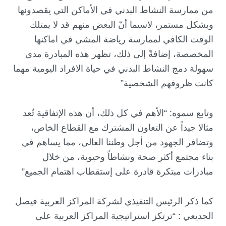
من ممارسة النشاط البدني في الأماكن التي يقصدونها
وبشكل مستمر، لاسيما أنّ البعض منهم قد لا يمتلك
الوقت الكافي لممارسة رياضة المشي في اماكنها
المخصصة، إضافةً إلى ذلك، تظهر هذه المبادرة مدى
سهولة دمج النشاط البدني في حياة الافراد اليومية مهما
كانت ظروفهم الشخصية”
وتابع سموه: “الأهم في كل ذلك، أن هذه الإتفاقية تُعد
مثالا جيداً عن التعاون المشترك مع القطاع الخاص،
وتضافر الجهود من أجل وطننا الغالي، مما يساهم في
بناء مجتمع أكثر صحة ونشاطاً وحيوية، من خلال
مبادرات مبتكرة قادرة على إستقطاب اهتمام الجميع”
كما ذكر الرئيس التنفيذي لشركة المراكز العربية فيصل
الجديعي : “ترتكز استراتيجية المراكز العربية على