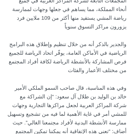
المجمعات التابعة لشركة المراكز العربية في جميع
أنحاء المملكة، مما يساهم في جعلها وجهات لممارسة
رياضة المشي يستفيد منها أكثر من 109 ملايين فرد
يزورون مراكز التسوق سنوياً
والجدير بالذكر أنه من خلال تنظيم وإطلاق هذه البرامج
الرياضية في الأماكن العامة، يوفّر اتحاد الرياضة للجميع
فرص المشاركة بالأنشطة الرياضة لكافة أفراد المجتمع
من مختلف الأعمار والفئات
وفي هذه المناسبة، قال صاحب السمو الملكي الأمير
خالد بن الوليد بن طلال آل سعود: “إن الشراكة مع
شركة المراكز العربية لجعل مراكزها التجارية وجهات
للمشي أمر في غاية الأهمية لما فيه من تشجيع وتسهيل
ممارسة الأنشطة البدنية لأفراد مجتمعنا الغالي”. حيث
أضاف: “تعني هذه الإتفاقية أنه يمكننا تمكين المجتمع