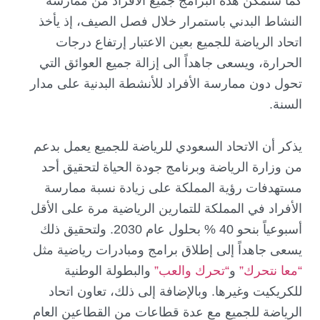
كما ستُمكن هذه البرامج جميع الأفراد من ممارسة
النشاط البدني باستمرار خلال فصل الصيف، إذ يأخذ
اتحاد الرياضة للجميع بعين الاعتبار إرتفاع درجات
الحرارة، ويسعى جاهداً الى إزالة جميع العوائق التي
تحول دون ممارسة الأفراد للأنشطة البدنية على مدار
السنة.
يذكر أن الاتحاد السعودي للرياضة للجميع يعمل بدعم
من وزارة الرياضة وبرنامج جودة الحياة لتحقيق أحد
مستهدفات رؤية المملكة على زيادة نسبة ممارسة
الأفراد في المملكة للتمارين الرياضية مرة على الأقل
أسبوعياً بنحو 40 % بحلول عام 2030. ولتحقيق ذلك
يسعى جاهداً إلى إطلاق برامج ومبادرات رياضية مثل
“معا نتحرك”
و
“تحرك والعب”
والبطولة الوطنية
للكريكيت وغيرها. وبالإضافة إلى ذلك، تعاون اتحاد
الرياضة للجميع مع عدة قطاعات من القطاعين العام