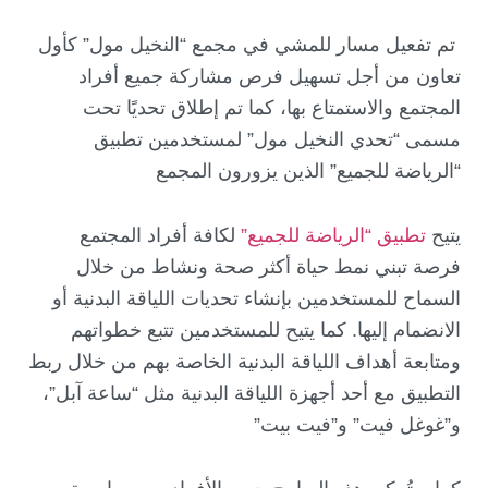
تم تفعيل مسار للمشي في مجمع “النخيل مول” كأول
تعاون من أجل تسهيل فرص مشاركة جميع أفراد
المجتمع والاستمتاع بها، كما تم إطلاق تحديًا تحت
مسمى “تحدي النخيل مول” لمستخدمين تطبيق
“الرياضة للجميع” الذين يزورون المجمع
يتيح
تطبيق “الرياضة للجميع”
لكافة أفراد المجتمع
فرصة تبني نمط حياة أكثر صحة ونشاط من خلال
السماح للمستخدمين بإنشاء تحديات اللياقة البدنية أو
الانضمام إليها. كما يتيح للمستخدمين تتبع خطواتهم
ومتابعة أهداف اللياقة البدنية الخاصة بهم من خلال ربط
التطبيق مع أحد أجهزة اللياقة البدنية مثل “ساعة آبل”،
و”غوغل فيت” و”فيت بيت”