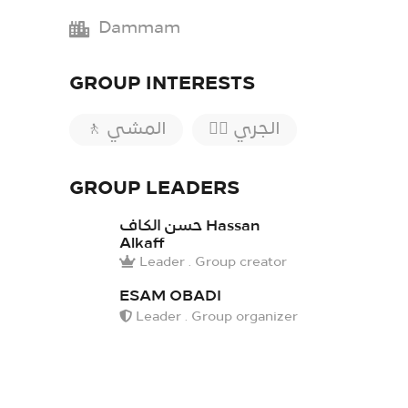
Dammam
GROUP INTERESTS
🏃‍♀️ الجري
🚶 المشي
GROUP LEADERS
حسن الكاف Hassan
Alkaff
Leader . Group creator
ESAM OBADI
Leader . Group organizer