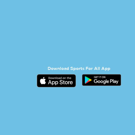
Download Sports For All App