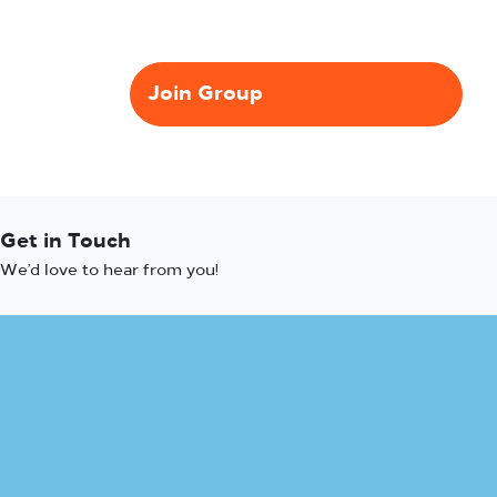
Join Group
Get in Touch
We’d love to hear from you!