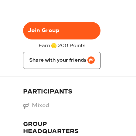
Join Group
Earn
200 Points
Share with your friends
PARTICIPANTS
Mixed
GROUP
HEADQUARTERS