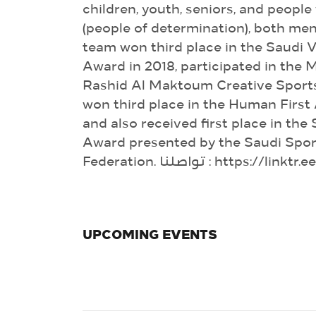
children, youth, seniors, and people 
(people of determination), both m
team won third place in the Saudi 
Award in 2018, participated in th
Rashid Al Maktoum Creative Sports
won third place in the Human First
and also received first place in th
Award presented by the Saudi Sport
Federation. تواصلنا : https://
UPCOMING EVENTS