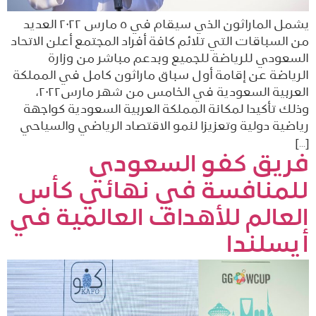
يشمل الماراثون الذي سيقام في ٥ مارس ٢٠٢٢ العديد
من السباقات التي تلائم كافة أفراد المجتمع أعلن الاتحاد
السعودي للرياضة للجميع وبدعم مباشر من وزارة
الرياضة عن إقامة أول سباق ماراثون كامل في المملكة
العربية السعودية في الخامس من شهر مارس٢٠٢٢،
وذلك تأكيدا لمكانة المملكة العربية السعودية كواجهة
رياضية دولية وتعزيزا لنمو الاقتصاد الرياضي والسياحي
[…]
فريق كفو السعودي
للمنافسة في نهائي كأس
العالم للأهداف العالمية في
أيسلندا