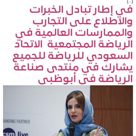
[…]
في إطار تبادل الخبرات
والاطلاع على التجارب
والممارسات العالمية في
الرياضة المجتمعية ​ الاتحاد
السعودي للرياضة للجميع
يشارك في منتدى صناعة
الرياضة في أبوظبي