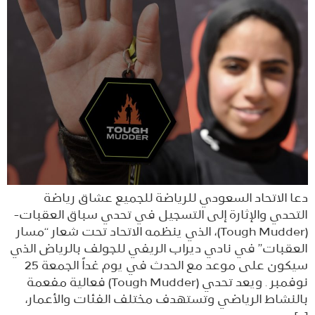
دعا الاتحاد السعودي للرياضة للجميع عشاق رياضة
التحدي والإثارة إلى التسجيل في تحدي سباق العقبات-
(Tough Mudder)، الذي ينظمه الاتحاد تحت شعار “مسار
العقبات” في نادي ديراب الريفي للجولف بالرياض الذي
سيكون على موعد مع الحدث في يوم غداً الجمعة 25
نوفمبر . ويعد تحدي (Tough Mudder) فعالية مفعمة
بالنشاط الرياضي وتستهدف مختلف الفئات والأعمار،