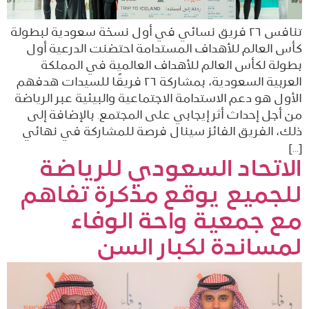
تنافس ٢٦ فريق نسائي في أول نسخة سعودية لبطولة
كأس العالم للأهداف المستدامة احتضنت الدرعية أول
بطولة لكأس العالم للأهداف العالمية في المملكة
العربية السعودية، بمشاركة ٢٦ فريقًا للسيدات هدفهم
الأول هو دعم الاستدامة الاجتماعية والبيئية عبر الرياضة
من أجل إحداث أثر إيجابي على المجتمع. بالإضافة إلى
ذلك، الفريق الفائز سينال فرصة للمشاركة في نهائي
[…]
الاتحاد السعودي للرياضة
للجميع يوقع مذكرة تفاهم
مع جمعية واحة الوفاء
لمساندة لكبار السن