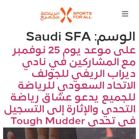
الوسم:
Saudi SFA
على موعد يوم 25 نوفمبر
مع المشاركين في نادي
ديراب الريفي للجولف
الاتحاد السعودي للرياضة
للجميع يدعو عشاق رياضة
التحدي والإثارة إلى التسجيل
في تحدي Tough Mudder