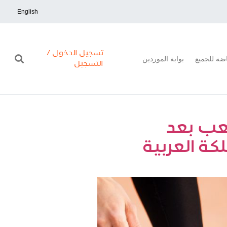
English
تسجيل الدخول /
اضة للجميع
بوابة الموردين
التسجيل
عب بعد
ة العربية