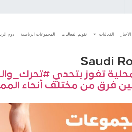
الأخبار
الفعاليات
تقويم الفعاليات
المجموعات الرياضية
دوم الري
Saudi Rol
لية تفوز بتحدي #تحرك_وال
ن فرق من مختلف أنحاء المملك