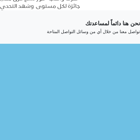
جائزة لكل مستوى. وشهد التحدي مشاركة 36 فريقاً بعدد منافسين إجمالي وصل إلى 637 مشارك
نحن هنا دائماً لمساعدتك
تواصل معنا من خلال أي من وسائل التواصل المتاحة