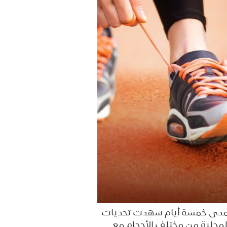
تي استمرّت على مدى خمسة أيام شهدت تحديات
لمحلية من مختلف الأحجام مع