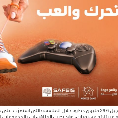
فرق من 13 منطقة استطاعت تسجيل 29.6 مليون خطوة خلال المنافسة ال
 عبر ثلاثة مستويات، وقد رحبت المنافسات بالمجموعات ا