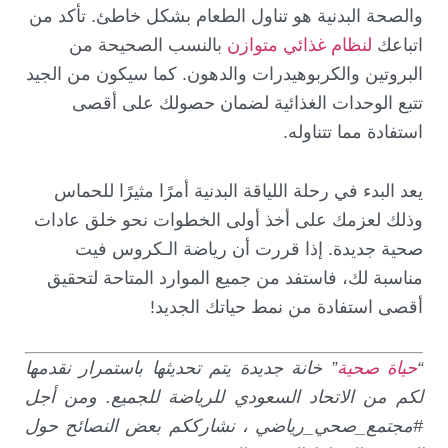
والصحة البدنية هو تناول الطعام بشكل خاطئ. تأكد من
اتباعك
لنظام غذائي متوازن
بالنسب الصحيحة من
البروتين والكربوهيدرات والدهون. كما سيكون من الجيد
تتبع الوحدات الغذائية لضمان حصولك على أقصى
استفادة مما تتناوله.
يعد البدء في رحلة اللياقة البدنية أمرًا مثيرًا للحماس
وذلك لعزمك على أخذ أولى الخطوات نحو خلق عادات
صحية جديدة. إذا قررت أن رياضة الـكروس فيت
مناسبة لك، فاستفد من جميع الموارد المتاحة لتحقيق
أقصى استفادة من نمط حياتك الجديد!
“
حياة صحية
” خانة جديدة يتم تحديثها باستمرار نقدمها
لكم من الاتحاد السعودي للرياضة للجميع. ومن أجل
#مجتمع_صحي_رياضي ، نشارككم بعض النصائح حول