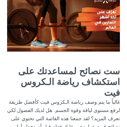
ست نصائح لمساعدتك على
استكشاف رياضة الـ
كروس
فيت
غالباً ما يتم وصف رياضة الـكروس فيت كأفضل طريقة
لرفع مستوى لياقة وقوة الجسم. هل لديك الفضول لكي
تعرف المزيد؟ لقد جمعنا هذه القائمة التي تحتوي على
نصائح قيمة عما ينبغي عليك فعله قبل أن تخطو أول