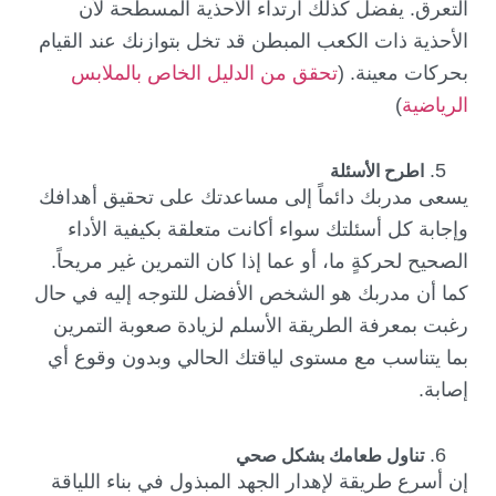
التعرق. يفضل كذلك ارتداء الأحذية المسطحة لأن
الأحذية ذات الكعب المبطن قد تخل بتوازنك عند القيام
بحركات معينة. (
تحقق من الدليل الخاص بالملابس
الرياضية
)
اطرح الأسئلة
يسعى مدربك دائماً إلى مساعدتك على تحقيق أهدافك
وإجابة كل أسئلتك سواء أكانت متعلقة بكيفية الأداء
الصحيح لحركةٍ ما، أو عما إذا كان التمرين غير مريحاً.
كما أن مدربك هو الشخص الأفضل للتوجه إليه في حال
رغبت بمعرفة الطريقة الأسلم لزيادة صعوبة التمرين
بما يتناسب مع مستوى لياقتك الحالي وبدون وقوع أي
إصابة.
تناول طعامك بشكل صحي
إن أسرع طريقة لإهدار الجهد المبذول في بناء اللياقة