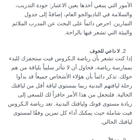
الأمور التي ينبغي أخذها بعين الاعتبار: جودة التدريب،
والسلامة في الناديوالجو العام، إضافةً إلى جدول
التمارين. احرص دائماً على البحث عن المدرب الملائم
والبيئة التي تشعر فيها بالراحة.
لا داعي للخوف
إذا كنت تشعر بأن رياضة الـكروس فيت ستحفزك للبدء
بممارسة رياضة، فحاول أن لا تتأثر سلبياً بلياقة من هم
حولك. تذكر دائماً بأن هؤلاء الأشخاص جميعاً قد بدأوا
رحلة لياقتهم البدنية ربما بمستوى لياقة أقل من لياقتك
الحالية. فلتجعل من هذا الأمر حافزاً لك للسعي إلى
زيادة مستوى قوتك ولياقتك البدنية. تعد رياضة الـكروس
فيت شاملة حيث يمكنك أداء كل تمرين وفقًا لمستوى
لياقتك الحالي.