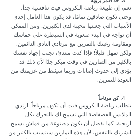
خذ الأمر بروية
نعم، إن طبيعة رياضة الـكروس فيت تنافسية جداً،
وحتى نكون صادقين تمامًا، قد يكون هذا العامل إحدى
الأسباب التي جعلتها محببة لدى الكثيرين. ومن الممكن
أن تواجه في البدء صعوبة في السيطرة على حماسك
ومقاومة رغبتك بالتمرين مع مرتادي النادي الدائمين.
ولكن تمهل قليلاً! فإذا كنت مبتدئ، تجنب إجهاد نفسك
بالكثير من التمارين في وقت مبكر جدًا لأن ذلك قد
يؤدي إلى حدوث إصابات وربما سيثبط من عزيمتك من
العودة للتمرين.
كن مرتاحاً
تتطلب رياضة الـكروس فيت أن تكون مرتاحاً. ارتدي
الملابس الفضفاضة التي تسمح لك بالتحرك بكل
أريحية، كما يفضل أن تكون مصنوعة من قماش يسمح
لبشرتك بالتنفس، لأن هذه التمارين سيتسبب بالكثير من